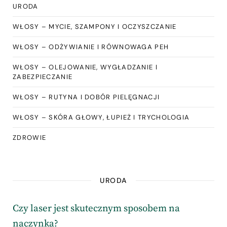
URODA
WŁOSY – MYCIE, SZAMPONY I OCZYSZCZANIE
WŁOSY – ODŻYWIANIE I RÓWNOWAGA PEH
WŁOSY – OLEJOWANIE, WYGŁADZANIE I
ZABEZPIECZANIE
WŁOSY – RUTYNA I DOBÓR PIELĘGNACJI
WŁOSY – SKÓRA GŁOWY, ŁUPIEŻ I TRYCHOLOGIA
ZDROWIE
URODA
Czy laser jest skutecznym sposobem na
naczynka?