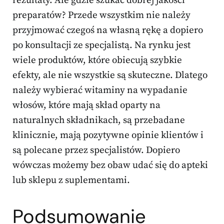
rezultaty. Ale gdzie szukać dobrej jakości
preparatów? Przede wszystkim nie należy
przyjmować czegoś na własną rękę a dopiero
po konsultacji ze specjalistą. Na rynku jest
wiele produktów, które obiecują szybkie
efekty, ale nie wszystkie są skuteczne. Dlatego
należy wybierać witaminy na wypadanie
włosów, które mają skład oparty na
naturalnych składnikach, są przebadane
klinicznie, mają pozytywne opinie klientów i
są polecane przez specjalistów. Dopiero
wówczas możemy bez obaw udać się do apteki
lub sklepu z suplementami.
Podsumowanie