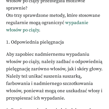
włosów po ciąży przebiegała możliwie
sprawnie?
Oto trzy sprawdzone metody, które stosowane
regularnie mogą ograniczyć
wypadanie
włosów po ciąży
.
1. Odpowiednia pielęgnacja
Aby zapobiec nadmiernemu wypadaniu
włosów po ciąży, należy zadbać o odpowiednią
pielęgnację zarówno włosów, jak i skóry głowy.
Należy też unikać suszenia suszarką,
farbowania i nadmiernego szczotkowania
włosów, ponieważ mogą one uszkadzać włosy i
przyspieszać ich wypadanie.