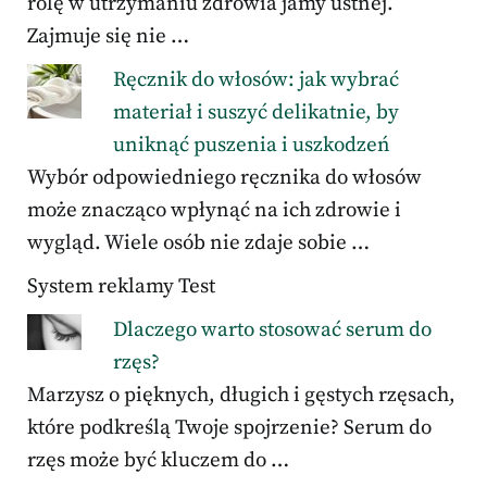
rolę w utrzymaniu zdrowia jamy ustnej.
Zajmuje się nie …
Ręcznik do włosów: jak wybrać
materiał i suszyć delikatnie, by
uniknąć puszenia i uszkodzeń
Wybór odpowiedniego ręcznika do włosów
może znacząco wpłynąć na ich zdrowie i
wygląd. Wiele osób nie zdaje sobie …
System reklamy Test
Dlaczego warto stosować serum do
rzęs?
Marzysz o pięknych, długich i gęstych rzęsach,
które podkreślą Twoje spojrzenie? Serum do
rzęs może być kluczem do …