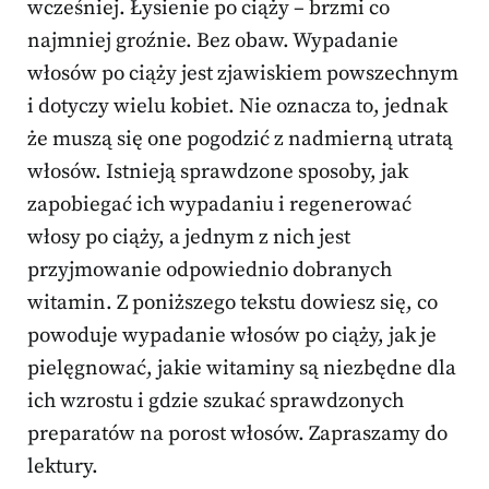
wcześniej. Łysienie po ciąży – brzmi co
najmniej groźnie. Bez obaw. Wypadanie
włosów po ciąży jest zjawiskiem powszechnym
i dotyczy wielu kobiet. Nie oznacza to, jednak
że muszą się one pogodzić z nadmierną utratą
włosów. Istnieją sprawdzone sposoby, jak
zapobiegać ich wypadaniu i regenerować
włosy po ciąży, a jednym z nich jest
przyjmowanie odpowiednio dobranych
witamin. Z poniższego tekstu dowiesz się, co
powoduje wypadanie włosów po ciąży, jak je
pielęgnować, jakie witaminy są niezbędne dla
ich wzrostu i gdzie szukać sprawdzonych
preparatów na porost włosów. Zapraszamy do
lektury.