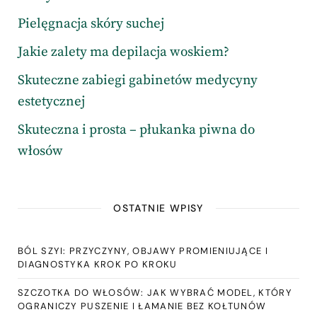
Pielęgnacja skóry suchej
Jakie zalety ma depilacja woskiem?
Skuteczne zabiegi gabinetów medycyny
estetycznej
Skuteczna i prosta – płukanka piwna do
włosów
OSTATNIE WPISY
BÓL SZYI: PRZYCZYNY, OBJAWY PROMIENIUJĄCE I
DIAGNOSTYKA KROK PO KROKU
SZCZOTKA DO WŁOSÓW: JAK WYBRAĆ MODEL, KTÓRY
OGRANICZY PUSZENIE I ŁAMANIE BEZ KOŁTUNÓW