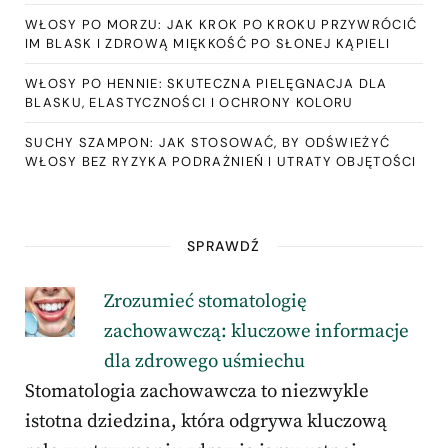
WŁOSY PO MORZU: JAK KROK PO KROKU PRZYWRÓCIĆ
IM BLASK I ZDROWĄ MIĘKKOŚĆ PO SŁONEJ KĄPIELI
WŁOSY PO HENNIE: SKUTECZNA PIELĘGNACJA DLA
BLASKU, ELASTYCZNOŚCI I OCHRONY KOLORU
SUCHY SZAMPON: JAK STOSOWAĆ, BY ODŚWIEŻYĆ
WŁOSY BEZ RYZYKA PODRAŻNIEŃ I UTRATY OBJĘTOŚCI
SPRAWDŹ
Zrozumieć stomatologię
zachowawczą: kluczowe informacje
dla zdrowego uśmiechu
Stomatologia zachowawcza to niezwykle
istotna dziedzina, która odgrywa kluczową