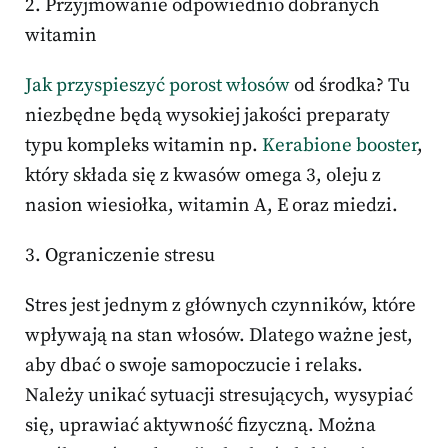
2. Przyjmowanie odpowiednio dobranych
witamin
Jak przyspieszyć porost włosów
od środka? Tu
niezbędne będą wysokiej jakości preparaty
typu kompleks witamin np.
Kerabione booster
,
który składa się z kwasów omega 3, oleju z
nasion wiesiołka, witamin A, E oraz miedzi.
3. Ograniczenie stresu
Stres jest jednym z głównych czynników, które
wpływają na stan włosów. Dlatego ważne jest,
aby dbać o swoje samopoczucie i relaks.
Należy unikać sytuacji stresujących, wysypiać
się, uprawiać aktywność fizyczną. Można