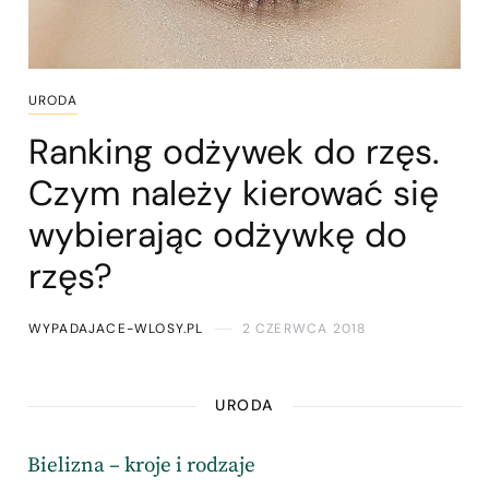
URODA
Ranking odżywek do rzęs.
Czym należy kierować się
wybierając odżywkę do
rzęs?
WYPADAJACE-WLOSY.PL
2 CZERWCA 2018
URODA
Bielizna – kroje i rodzaje