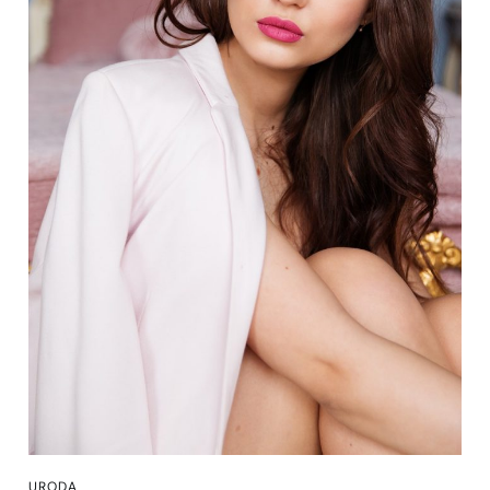
URODA