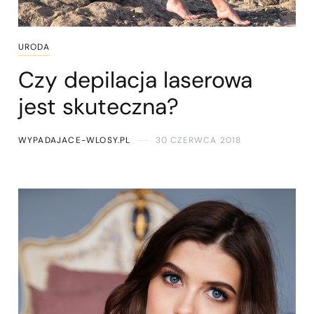
URODA
Czy depilacja laserowa
jest skuteczna?
WYPADAJACE-WLOSY.PL
30 CZERWCA 2018