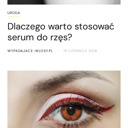
URODA
Dlaczego warto stosować
serum do rzęs?
WYPADAJACE-WLOSY.PL
15 CZERWCA 2018