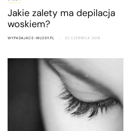
Jakie zalety ma depilacja
woskiem?
WYPADAJACE-WLOSY.PL
22 CZERWCA 2018