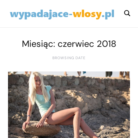
Miesiąc:
czerwiec 2018
BROWSING DATE