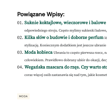
Powiązane Wpisy:
Suknie koktajlowe, wieczorowe i balowe
odpowiedniego stroju. Często mylimy sukienki balowe,
Kilka słów o budowie i doborze perfum
I
stylizację. Koniecznym dodatkiem jest jeszcze ubranie 
Moda kobieca
Ubrania to często pierwsza rzecz,
człowiekiem. Prawidłowo dobrany ubiór do okazji, decy
Wegańska mascara do rzęs. Czy warto st
coraz więcej osób zastanawia się nad tym, jakie kosmetyk
MODA