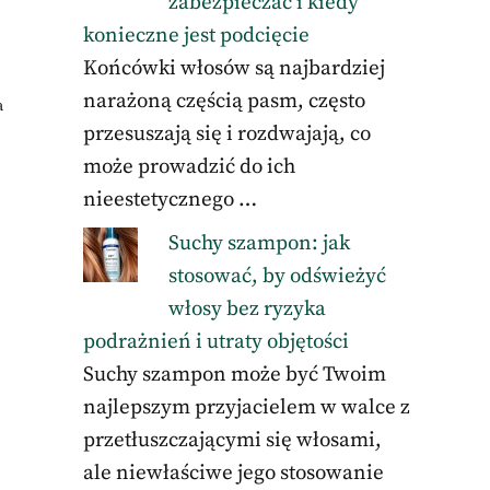
zabezpieczać i kiedy
konieczne jest podcięcie
Końcówki włosów są najbardziej
narażoną częścią pasm, często
a
przesuszają się i rozdwajają, co
może prowadzić do ich
nieestetycznego …
Suchy szampon: jak
stosować, by odświeżyć
włosy bez ryzyka
podrażnień i utraty objętości
Suchy szampon może być Twoim
najlepszym przyjacielem w walce z
przetłuszczającymi się włosami,
ale niewłaściwe jego stosowanie