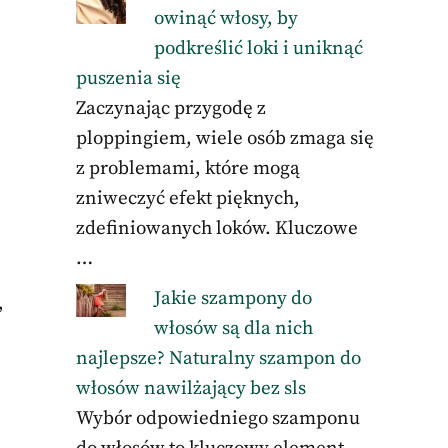
owinąć włosy, by
podkreślić loki i uniknąć
puszenia się
Zaczynając przygodę z
ploppingiem, wiele osób zmaga się
z problemami, które mogą
zniweczyć efekt pięknych,
zdefiniowanych loków. Kluczowe
…
Jakie szampony do
,
włosów są dla nich
najlepsze? Naturalny szampon do
włosów nawilżający bez sls
Wybór odpowiedniego szamponu