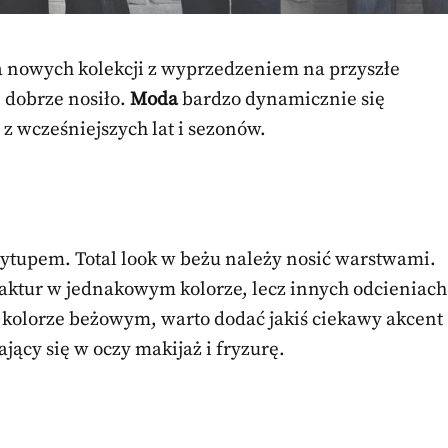
a nowych kolekcji z wyprzedzeniem na przyszłe
e dobrze nosiło.
Moda
bardzo dynamicznie się
 z wcześniejszych lat i sezonów.
tupem. Total look w beżu należy nosić warstwami.
aktur w jednakowym kolorze, lecz innych odcieniach
 w kolorze beżowym, warto dodać jakiś ciekawy akcent
jący się w oczy makijaż i fryzurę.