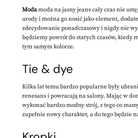
Moda
moda na jasny jeans cały czas nie ust
urody i można go nosić jako element, dodatek,
zdecydowanie ponadczasowy i nigdy nie wy
będziemy powrót do starych czasów, kiedy 
tym samym kolorze.
Tie & dye
Kilka lat temu bardzo popularne były ubran
renesans i powracają na salony. Mając w d
wykonać bardzo modny strój, z tego co mamy 
zupełnie nowy charakter, a do tego będzie
Kropki