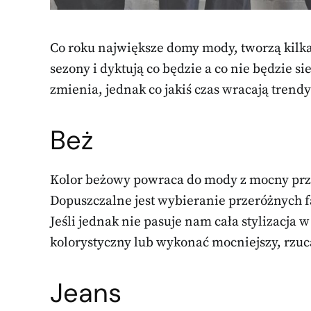
Co roku największe domy mody, tworzą kilk
sezony i dyktują co będzie a co nie będzie si
zmienia, jednak co jakiś czas wracają trendy
Beż
Kolor beżowy powraca do mody z mocny przy
Dopuszczalne jest wybieranie przeróżnych f
Jeśli jednak nie pasuje nam cała stylizacja
kolorystyczny lub wykonać mocniejszy, rzuca
Jeans