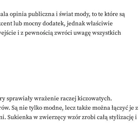
la opinia publiczna i świat mody, to te które są
akcent lub mocny dodatek, jednak właściwie
jście i z pewnością zwróci uwagę wszystkich
ory sprawiały wrażenie raczej kiczowatych.
w. Są nie tylko modne, lecz także można łączyć je z
. Sukienka w zwierzęcy wzór zrobi całą stylizację i