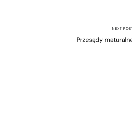
NEXT POS
Przesądy maturaln