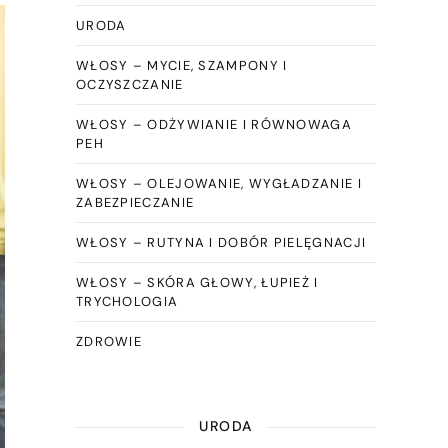
URODA
WŁOSY – MYCIE, SZAMPONY I
OCZYSZCZANIE
WŁOSY – ODŻYWIANIE I RÓWNOWAGA
PEH
WŁOSY – OLEJOWANIE, WYGŁADZANIE I
ZABEZPIECZANIE
WŁOSY – RUTYNA I DOBÓR PIELĘGNACJI
WŁOSY – SKÓRA GŁOWY, ŁUPIEŻ I
TRYCHOLOGIA
ZDROWIE
URODA