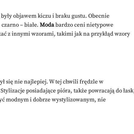
e były objawem kiczu i braku gustu. Obecnie
 czarno – białe.
Moda
bardzo ceni nietypowe
ać z innymi wzorami, takimi jak na przykłąd wzory
ł się nie najlepiej. W tej chwili frędzle w
tylizacje posiadające pióra, także powracają do łask
być modnym i dobrze wystylizowanym, nie