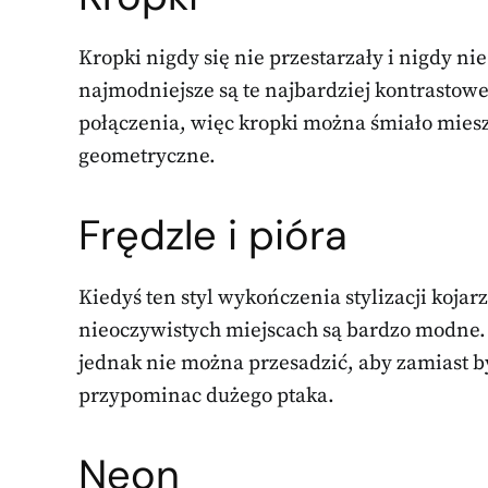
Kropki nigdy się nie przestarzały i nigdy ni
najmodniejsze są te najbardziej kontrastowe
połączenia, więc kropki można śmiało miesz
geometryczne.
Frędzle i pióra
Kiedyś ten styl wykończenia stylizacji kojarzy
nieoczywistych miejscach są bardzo modne. S
jednak nie można przesadzić, aby zamiast 
przypominac dużego ptaka.
Neon