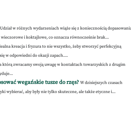
Udział w różnych wydarzeniach wiąże się z koniecznością dopasowani
 wieczorowe i koktajlowe, co oznacza równocześnie brak...
dealna kreacja i fryzura to nie wszystko, żeby stworzyć perfekcyjną
się w odpowiedni do okazji zapach....
 na którą zwracamy swoją uwagę w kontaktach towarzyskich z drugim
duje...
osować wegańskie tusze do rzęs?
W dzisiejszych czasach
i wybierać, aby były nie tylko skuteczne, ale także etyczne i...