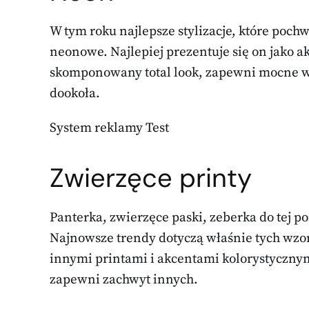
W tym roku najlepsze stylizacje, które pochwa
neonowe. Najlepiej prezentuje się on jako 
skomponowany total look, zapewni mocne we
dookoła.
System reklamy Test
Zwierzęce printy
Panterka, zwierzęce paski, zeberka do tej p
Najnowsze trendy dotyczą właśnie tych wzoró
innymi printami i akcentami kolorystycznymi
zapewni zachwyt innych.