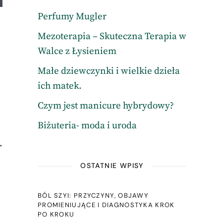
Perfumy Mugler
Mezoterapia – Skuteczna Terapia w
Walce z Łysieniem
Małe dziewczynki i wielkie dzieła
ich matek.
Czym jest manicure hybrydowy?
Biżuteria- moda i uroda
.
OSTATNIE WPISY
BÓL SZYI: PRZYCZYNY, OBJAWY
PROMIENIUJĄCE I DIAGNOSTYKA KROK
PO KROKU