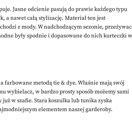
ępuje. Jasne odcienie pasują do prawie każdego typu
 a nawet całą stylizację. Materiał ten jest
chodzi z mody. W nadchodzącym sezonie, przeżywac
modne były spodnie i dopasowane do nich kurteczki 
ia farbowane metodą tie & dye. Właśnie mają swój
omu wybielacz, w bardzo prosty sposób możemy sami
już w szafie. Stara koszulka lub tunika zyska
 najmodniejszym elementem naszej garderoby.