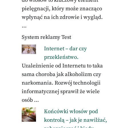
do włosów to kluczowy element
pielęgnacji, który może znacząco
wpłynąć na ich zdrowie i wygląd.
…
System reklamy Test
Internet – dar czy
przekleństwo.
Uzależnienie od Internetu to taka
sama choroba jak alkoholizm czy
narkomania. Rozwój technologii
informatycznej sprawił że wiele
osób …
Końcówki włosów pod
kontrolą – jak je nawilżać,