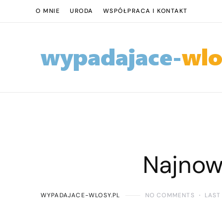
O MNIE
URODA
WSPÓŁPRACA I KONTAKT
Najnow
WYPADAJACE-WLOSY.PL
NO COMMENTS
LAST