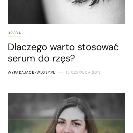
URODA
Dlaczego warto stosować
serum do rzęs?
WYPADAJACE-WLOSY.PL
15 CZERWCA 2018