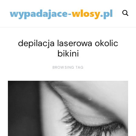
depilacja laserowa okolic
bikini
BROWSING TAG