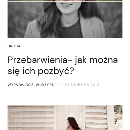
URODA
Przebarwienia- jak można
się ich pozbyć?
WYPADAJACE-WLOSY.PL
30 KWIETNIA 2018