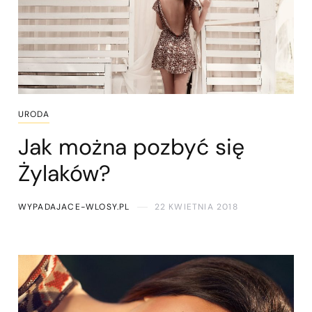
URODA
Jak można pozbyć się
Żylaków?
WYPADAJACE-WLOSY.PL
22 KWIETNIA 2018