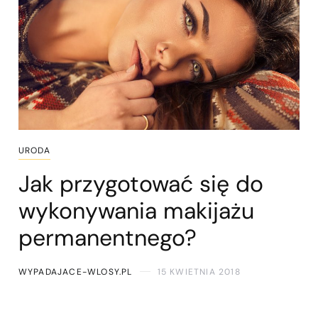
URODA
Jak przygotować się do
wykonywania makijażu
permanentnego?
WYPADAJACE-WLOSY.PL
15 KWIETNIA 2018