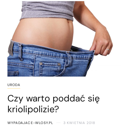
URODA
Czy warto poddać się
kriolipolizie?
WYPADAJACE-WLOSY.PL
3 KWIETNIA 2018