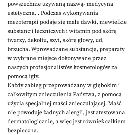
powszechnie używaną nazwą- medycyna
estetyczna. . Podczas wykonywania
mezoterapii podaje się małe dawki, niewielkie
substancji leczniczych i witamin pod skórę
twarzy, dekoltu, szyi, skórę głowy, ud,
brzucha. Wprowadzane substancję, preparaty
w wybrane miejsce dokonywane przez
naszych profesjonalistów kosmetologów za
pomocą igły.
Każdy zabieg przeprowadzany w głębokim i
całkowitym znieczulenia Państwa, z pomocą
użycia specjalnej maści znieczulającej. Maść
nie powoduje żadnych alergii, jest atestowana
dermatologicznie, a więc jest również całkiem
bezpieczna.