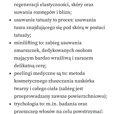
regeneracji elastyczności, skóry oraz
suwania rozstępów i blizn;
usuwanie tatuaży to proces: usuwania
tuszu znajdującego się pod skórą w postaci
tatuaży;
minilifting to: zabieg usuwania
zmarszczek, dedykowanych osobom
mającym bardzo wrażliwą i zarazem
delikatną cerę;
peelingi medyczne są to: metoda
kosmetycznego złuszczania naskórka
twarzy i całego ciała (zabieg jest
przeprowadzany zawsze powierzchniowo);
trychologia to: m.in. badania oraz
przeszczep włosów na celu powstrzymać: