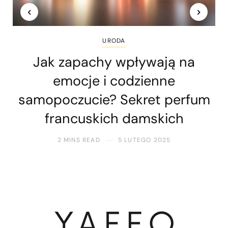
URODA
Jak zapachy wpływają na
emocje i codzienne
samopoczucie? Sekret perfum
francuskich damskich
2 MINS READ
5 LUTEGO 2025