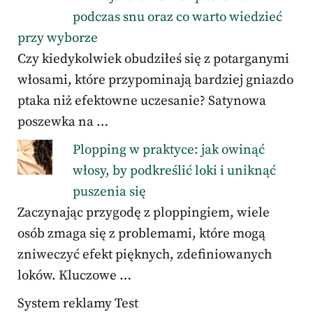
podczas snu oraz co warto wiedzieć
przy wyborze
Czy kiedykolwiek obudziłeś się z potarganymi
włosami, które przypominają bardziej gniazdo
ptaka niż efektowne uczesanie? Satynowa
poszewka na …
Plopping w praktyce: jak owinąć
włosy, by podkreślić loki i uniknąć
puszenia się
Zaczynając przygodę z ploppingiem, wiele
osób zmaga się z problemami, które mogą
zniweczyć efekt pięknych, zdefiniowanych
loków. Kluczowe …
System reklamy Test