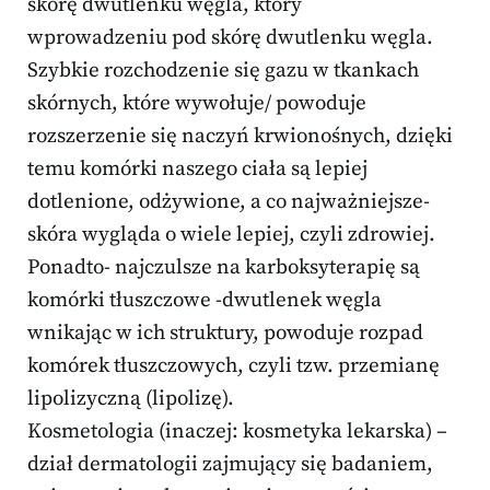
skórę dwutlenku węgla, który
wprowadzeniu pod skórę dwutlenku węgla.
Szybkie rozchodzenie się gazu w tkankach
skórnych, które wywołuje/ powoduje
rozszerzenie się naczyń krwionośnych, dzięki
temu komórki naszego ciała są lepiej
dotlenione, odżywione, a co najważniejsze-
skóra wygląda o wiele lepiej, czyli zdrowiej.
Ponadto- najczulsze na karboksyterapię są
komórki tłuszczowe -dwutlenek węgla
wnikając w ich struktury, powoduje rozpad
komórek tłuszczowych, czyli tzw. przemianę
lipolizyczną (lipolizę).
Kosmetologia (inaczej: kosmetyka lekarska) –
dział dermatologii zajmujący się badaniem,