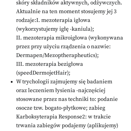
skóry składników aktywnych, odżywczych.
Aktualnie na ten moment stosujemy jej 3
rodzaje:I. mezoterapia igłowa
(wykorzystujemy igłę -kaniula);
II. mezoterapia mikroigłowa (wykonywana
przez przy użyciu rządzenia o nazwie:
Dermapen/Mezoptherapheutics);
III. mezoterapia bezigłowa
(speedDermojetHair);
W trychologii zajmujemy się badaniem
oraz leczeniem łysienia -najczęściej
stosowane przez nas techniki to: podanie
osocze tzw. bogato-płytkowe; zabieg
Karboksyterapia Response2: w trakcie
trwania zabiegów podajemy (aplikujemy)