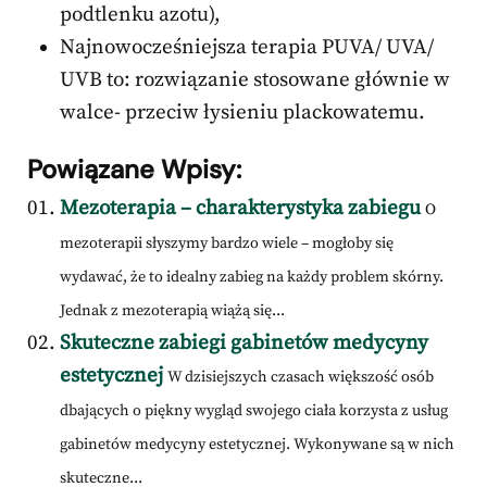
podtlenku azotu),
Najnowocześniejsza terapia PUVA/ UVA/
UVB to: rozwiązanie stosowane głównie w
walce- przeciw łysieniu plackowatemu.
Powiązane Wpisy:
Mezoterapia – charakterystyka zabiegu
O
mezoterapii słyszymy bardzo wiele – mogłoby się
wydawać, że to idealny zabieg na każdy problem skórny.
Jednak z mezoterapią wiążą się...
Skuteczne zabiegi gabinetów medycyny
estetycznej
W dzisiejszych czasach większość osób
dbających o piękny wygląd swojego ciała korzysta z usług
gabinetów medycyny estetycznej. Wykonywane są w nich
skuteczne...