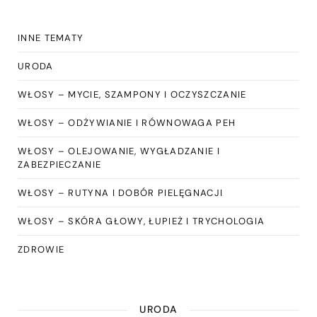
INNE TEMATY
URODA
WŁOSY – MYCIE, SZAMPONY I OCZYSZCZANIE
WŁOSY – ODŻYWIANIE I RÓWNOWAGA PEH
WŁOSY – OLEJOWANIE, WYGŁADZANIE I
ZABEZPIECZANIE
WŁOSY – RUTYNA I DOBÓR PIELĘGNACJI
WŁOSY – SKÓRA GŁOWY, ŁUPIEŻ I TRYCHOLOGIA
ZDROWIE
URODA