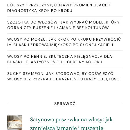
BÓL SZYI: PRZYCZYNY, OBJAWY PROMIENIUJĄCE I
DIAGNOSTYKA KROK PO KROKU
SZCZOTKA DO WŁOSÓW: JAK WYBRAĆ MODEL, KTÓRY
OGRANICZY PUSZENIE I ŁAMANIE BEZ KOŁTUNÓW
WŁOSY PO MORZU: JAK KROK PO KROKU PRZYWRÓCIĆ
IM BLASK I ZDROWĄ MIĘKKOŚĆ PO SŁONEJ KĄPIELI
WŁOSY PO HENNIE: SKUTECZNA PIELĘGNACJA DLA
BLASKU, ELASTYCZNOŚCI I OCHRONY KOLORU
SUCHY SZAMPON: JAK STOSOWAĆ, BY ODŚWIEŻYĆ
WŁOSY BEZ RYZYKA PODRAŻNIEŃ I UTRATY OBJĘTOŚCI
SPRAWDŹ
Satynowa poszewka na włosy: jak
zmniejsza łamanie i puszenie