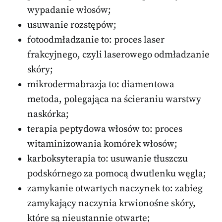
wypadanie włosów;
usuwanie rozstępów;
fotoodmładzanie to: proces laser
frakcyjnego, czyli laserowego odmładzanie
skóry;
mikrodermabrazja to: diamentowa
metoda, polegająca na ścieraniu warstwy
naskórka;
terapia peptydowa włosów to: proces
witaminizowania komórek włosów;
karboksyterapia to: usuwanie tłuszczu
podskórnego za pomocą dwutlenku węgla;
zamykanie otwartych naczynek to: zabieg
zamykający naczynia krwionośne skóry,
które są nieustannie otwarte;