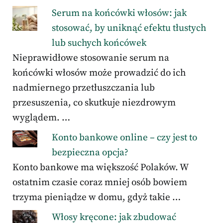
Serum na końcówki włosów: jak
stosować, by uniknąć efektu tłustych
lub suchych końcówek
Nieprawidłowe stosowanie serum na
końcówki włosów może prowadzić do ich
nadmiernego przetłuszczania lub
przesuszenia, co skutkuje niezdrowym
wyglądem. …
Konto bankowe online – czy jest to
bezpieczna opcja?
Konto bankowe ma większość Polaków. W
ostatnim czasie coraz mniej osób bowiem
trzyma pieniądze w domu, gdyż takie …
Włosy kręcone: jak zbudować