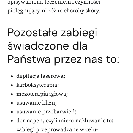
opisywaniem, leczeniem i czynności
pielęgnującymi różne choroby skóry.
Pozostałe zabiegi
świadczone dla
Państwa przez nas to:
depilacja laserowa;
karboksyterapia;
mezoterapia igłowa;
usuwanie blizn;
usuwanie przebarwień;
dermapen, czyli micro-nakłuwanie to:
zabiegi przeprowadzane w celu-