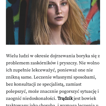
Wielu ludzi w okresie dojrzewania boryka się z
problemem zaskórników i pryszczy. Nie wolno
ich zupełnie lekceważyć, ponieważ one nie
znikną same. Leczenie własnymi sposobami,
bez konsultacji ze specjalistą, zamiast
polepszyć, może znacznie pogorszyć sytuację i
zaognić niedoskonałości.
Trądzik
jest bowiek
traktowany jako choroba, i wymaga leczenia u