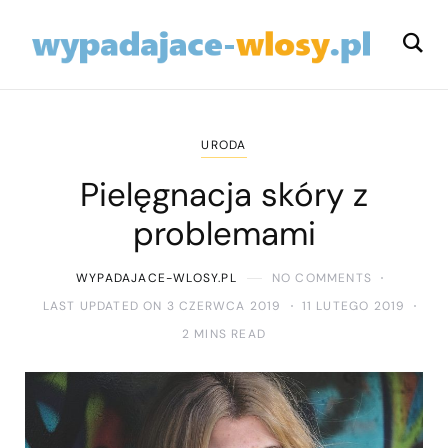
URODA
Pielęgnacja skóry z
problemami
WYPADAJACE-WLOSY.PL
NO COMMENTS
LAST UPDATED ON 3 CZERWCA 2019
11 LUTEGO 2019
2 MINS READ