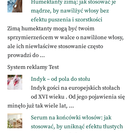
Humektanty zimą: jak stosować je
mądrze, by nawilżyć włosy bez
efektu puszenia i szorstkości
Zimą humektanty mogą być twoim
sprzymierzeńcem w walce o nawilżone włosy,
ale ich niewłaściwe stosowanie często
prowadzi do …
System reklamy Test
Indyk – od pola do stołu
Indyk gości na europejskich stołach
od XVI wieku . Od jego pojawienia się
minęło już tak wiele lat, …
Serum na końcówki włosów: jak
stosować, by uniknąć efektu tłustych