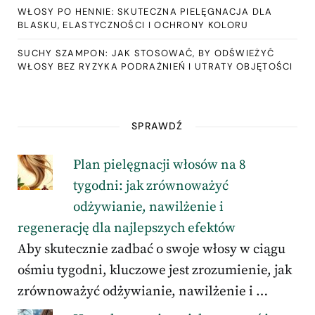
WŁOSY PO HENNIE: SKUTECZNA PIELĘGNACJA DLA
BLASKU, ELASTYCZNOŚCI I OCHRONY KOLORU
SUCHY SZAMPON: JAK STOSOWAĆ, BY ODŚWIEŻYĆ
WŁOSY BEZ RYZYKA PODRAŻNIEŃ I UTRATY OBJĘTOŚCI
SPRAWDŹ
Plan pielęgnacji włosów na 8
tygodni: jak zrównoważyć
odżywianie, nawilżenie i
regenerację dla najlepszych efektów
Aby skutecznie zadbać o swoje włosy w ciągu
ośmiu tygodni, kluczowe jest zrozumienie, jak
zrównoważyć odżywianie, nawilżenie i …