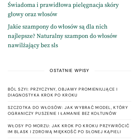
Świadoma i prawidłowa pielęgnacja skóry
głowy oraz włosów
Jakie szampony do włosów są dla nich
najlepsze? Naturalny szampon do włosów
nawilżający bez sls
OSTATNIE WPISY
BÓL SZYI: PRZYCZYNY, OBJAWY PROMIENIUJĄCE I
DIAGNOSTYKA KROK PO KROKU
SZCZOTKA DO WŁOSÓW: JAK WYBRAĆ MODEL, KTÓRY
OGRANICZY PUSZENIE I ŁAMANIE BEZ KOŁTUNÓW
WŁOSY PO MORZU: JAK KROK PO KROKU PRZYWRÓCIĆ
IM BLASK I ZDROWĄ MIĘKKOŚĆ PO SŁONEJ KĄPIELI