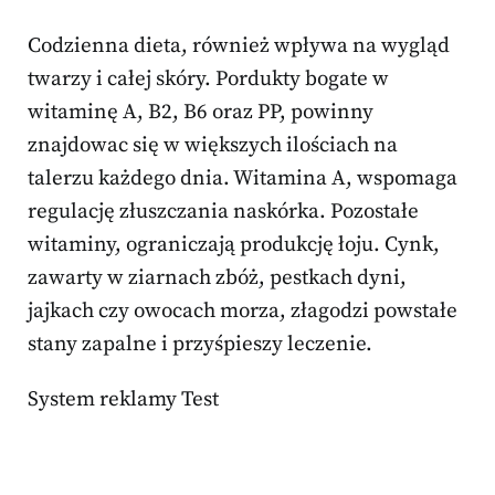
Codzienna dieta, również wpływa na wygląd
twarzy i całej skóry. Pordukty bogate w
witaminę A, B2, B6 oraz PP, powinny
znajdowac się w większych ilościach na
talerzu każdego dnia. Witamina A, wspomaga
regulację złuszczania naskórka. Pozostałe
witaminy, ograniczają produkcję łoju. Cynk,
zawarty w ziarnach zbóż, pestkach dyni,
jajkach czy owocach morza, złagodzi powstałe
stany zapalne i przyśpieszy leczenie.
System reklamy Test