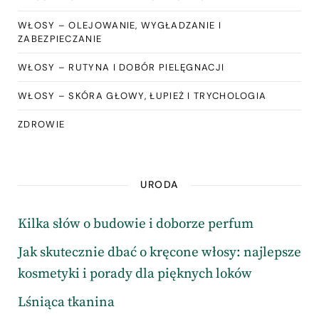
WŁOSY – OLEJOWANIE, WYGŁADZANIE I
ZABEZPIECZANIE
WŁOSY – RUTYNA I DOBÓR PIELĘGNACJI
WŁOSY – SKÓRA GŁOWY, ŁUPIEŻ I TRYCHOLOGIA
ZDROWIE
URODA
Kilka słów o budowie i doborze perfum
Jak skutecznie dbać o kręcone włosy: najlepsze
kosmetyki i porady dla pięknych loków
Lśniąca tkanina