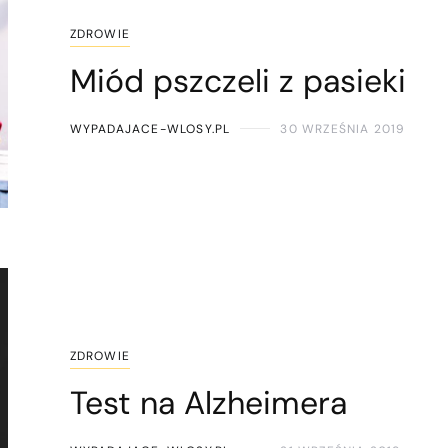
ZDROWIE
Miód pszczeli z pasieki
WYPADAJACE-WLOSY.PL
30 WRZEŚNIA 2019
ZDROWIE
Test na Alzheimera