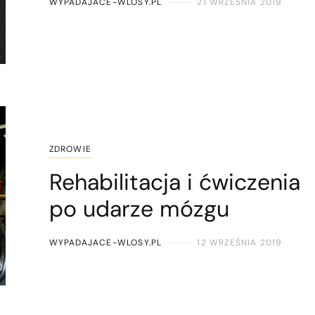
WYPADAJACE-WLOSY.PL
21 WRZEŚNIA 2019
ZDROWIE
Rehabilitacja i ćwiczenia
po udarze mózgu
WYPADAJACE-WLOSY.PL
12 WRZEŚNIA 2019