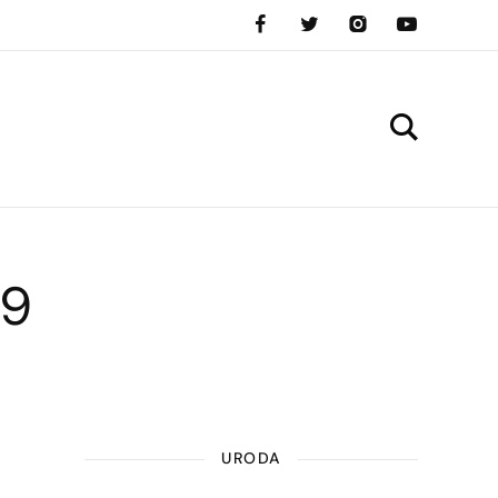
19
URODA