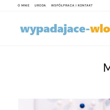
O MNIE
URODA
WSPÓŁPRACA I KONTAKT
M