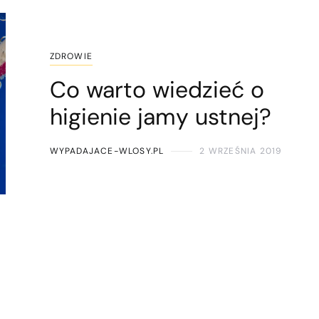
ZDROWIE
Co warto wiedzieć o
higienie jamy ustnej?
WYPADAJACE-WLOSY.PL
2 WRZEŚNIA 2019