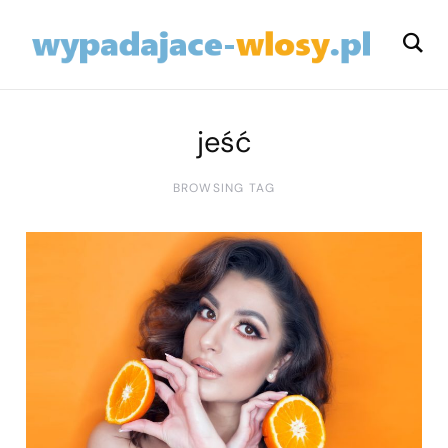
jeść
BROWSING TAG