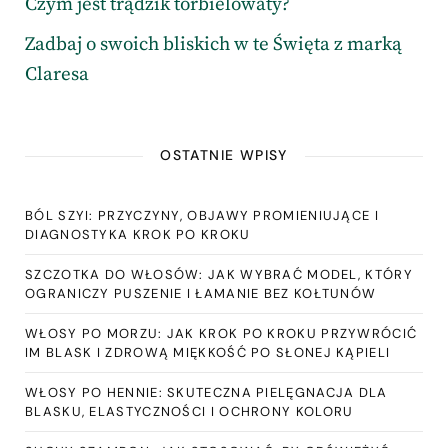
Czym jest trądzik torbielowaty?
Zadbaj o swoich bliskich w te Święta z marką
Claresa
OSTATNIE WPISY
BÓL SZYI: PRZYCZYNY, OBJAWY PROMIENIUJĄCE I
DIAGNOSTYKA KROK PO KROKU
SZCZOTKA DO WŁOSÓW: JAK WYBRAĆ MODEL, KTÓRY
OGRANICZY PUSZENIE I ŁAMANIE BEZ KOŁTUNÓW
WŁOSY PO MORZU: JAK KROK PO KROKU PRZYWRÓCIĆ
IM BLASK I ZDROWĄ MIĘKKOŚĆ PO SŁONEJ KĄPIELI
WŁOSY PO HENNIE: SKUTECZNA PIELĘGNACJA DLA
BLASKU, ELASTYCZNOŚCI I OCHRONY KOLORU