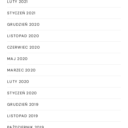
LUTY 2021
STYCZEŃ 2021
GRUDZIEŃ 2020
LISTOPAD 2020
CZERWIEC 2020
MAJ 2020
MARZEC 2020
LUTY 2020
STYCZEŃ 2020
GRUDZIEŃ 2019
LISTOPAD 2019
PAŹDZIERNIK 2019