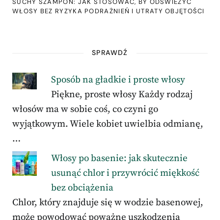
SUCHY SZAMPON: JAK STOSOWAĆ, BY ODŚWIEŻYĆ
WŁOSY BEZ RYZYKA PODRAŻNIEŃ I UTRATY OBJĘTOŚCI
SPRAWDŹ
Sposób na gładkie i proste włosy
Piękne, proste włosy Każdy rodzaj
włosów ma w sobie coś, co czyni go
wyjątkowym. Wiele kobiet uwielbia odmianę,
…
Włosy po basenie: jak skutecznie
usunąć chlor i przywrócić miękkość
bez obciążenia
Chlor, który znajduje się w wodzie basenowej,
może powodować poważne uszkodzenia