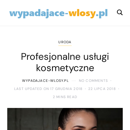
URODA
Profesjonalne usługi
kosmetyczne
WYPADAJACE-WLOSY.PL
NO COMMENTS
LAST UPDATED ON 17 GRUDNIA 2018
22 LIPCA 2018
2 MINS READ