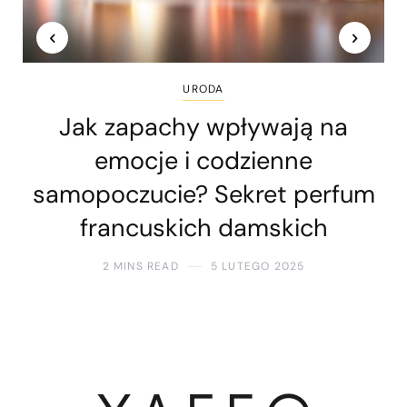
URODA
Jak zapachy wpływają na
emocje i codzienne
samopoczucie? Sekret perfum
francuskich damskich
2 MINS READ
5 LUTEGO 2025