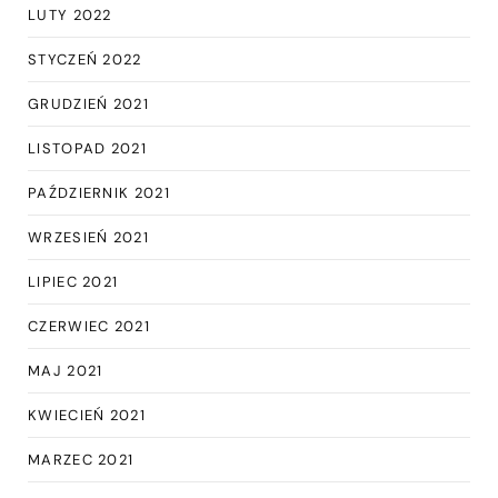
LUTY 2022
STYCZEŃ 2022
GRUDZIEŃ 2021
LISTOPAD 2021
PAŹDZIERNIK 2021
WRZESIEŃ 2021
LIPIEC 2021
CZERWIEC 2021
MAJ 2021
KWIECIEŃ 2021
MARZEC 2021