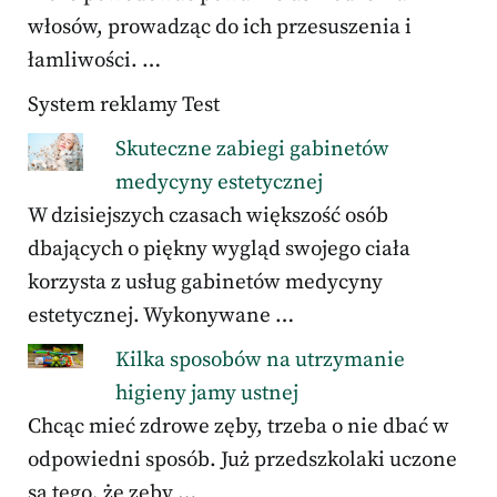
włosów, prowadząc do ich przesuszenia i
łamliwości. …
System reklamy Test
Skuteczne zabiegi gabinetów
medycyny estetycznej
W dzisiejszych czasach większość osób
dbających o piękny wygląd swojego ciała
korzysta z usług gabinetów medycyny
estetycznej. Wykonywane …
Kilka sposobów na utrzymanie
higieny jamy ustnej
Chcąc mieć zdrowe zęby, trzeba o nie dbać w
odpowiedni sposób. Już przedszkolaki uczone
są tego, że zęby …