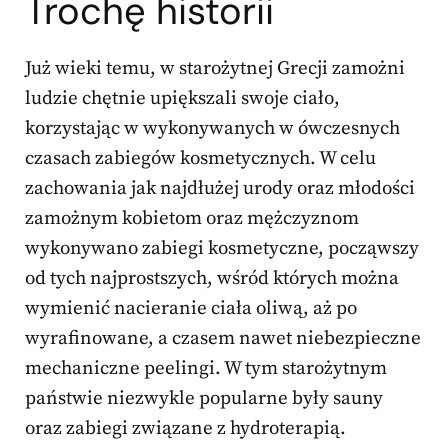
Trochę historii
Już wieki temu, w starożytnej Grecji zamożni
ludzie chętnie upiększali swoje ciało,
korzystając w wykonywanych w ówczesnych
czasach zabiegów kosmetycznych. W celu
zachowania jak najdłużej urody oraz młodości
zamożnym kobietom oraz mężczyznom
wykonywano zabiegi kosmetyczne, począwszy
od tych najprostszych, wśród których można
wymienić nacieranie ciała oliwą, aż po
wyrafinowane, a czasem nawet niebezpieczne
mechaniczne peelingi. W tym starożytnym
państwie niezwykle popularne były sauny
oraz zabiegi związane z hydroterapią.