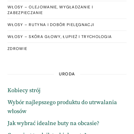
WŁOSY – OLEJOWANIE, WYGŁADZANIE I
ZABEZPIECZANIE
WŁOSY – RUTYNA I DOBÓR PIELĘGNACJI
WŁOSY – SKÓRA GŁOWY, ŁUPIEŻ I TRYCHOLOGIA
ZDROWIE
URODA
Kobiecy strój
Wybór najlepszego produktu do utrwalania
włosów
Jak wybrać idealne buty na obcasie?