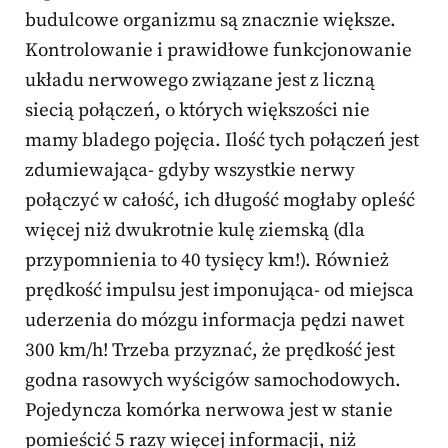
budulcowe organizmu są znacznie większe.
Kontrolowanie i prawidłowe funkcjonowanie
układu nerwowego związane jest z liczną
siecią połączeń, o których większości nie
mamy bladego pojęcia. Ilość tych połączeń jest
zdumiewająca- gdyby wszystkie nerwy
połączyć w całość, ich długość mogłaby opleść
więcej niż dwukrotnie kulę ziemską (dla
przypomnienia to 40 tysięcy km!). Również
prędkość impulsu jest imponująca- od miejsca
uderzenia do mózgu informacja pędzi nawet
300 km/h! Trzeba przyznać, że prędkość jest
godna rasowych wyścigów samochodowych.
Pojedyncza komórka nerwowa jest w stanie
pomieścić 5 razy więcej informacji, niż