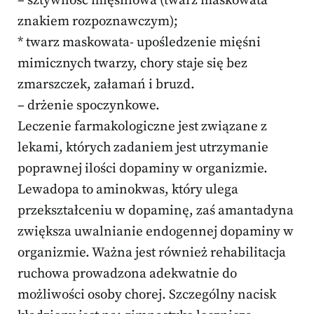
– sztywność mięśniowa (twarz maskowata*
znakiem rozpoznawczym);
* twarz maskowata- upośledzenie mięśni
mimicznych twarzy, chory staje się bez
zmarszczek, załamań i bruzd.
– drżenie spoczynkowe.
Leczenie farmakologiczne jest związane z
lekami, których zadaniem jest utrzymanie
poprawnej ilości dopaminy w organizmie.
Lewadopa to aminokwas, który ulega
przekształceniu w dopaminę, zaś amantadyna
zwiększa uwalnianie endogennej dopaminy w
organizmie. Ważna jest również rehabilitacja
ruchowa prowadzona adekwatnie do
możliwości osoby chorej. Szczególny nacisk