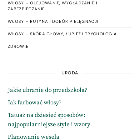
WŁOSY – OLEJOWANIE, WYGŁADZANIE I
ZABEZPIECZANIE
WŁOSY – RUTYNA I DOBÓR PIELĘGNACJI
WŁOSY – SKÓRA GŁOWY, ŁUPIEŻ I TRYCHOLOGIA
ZDROWIE
URODA
Jakie ubranie do przedszkola?
Jak farbować włosy?
Tatuaż na dziesięć sposobów:
najpopularniejsze style i wzory
Planowanie wesela