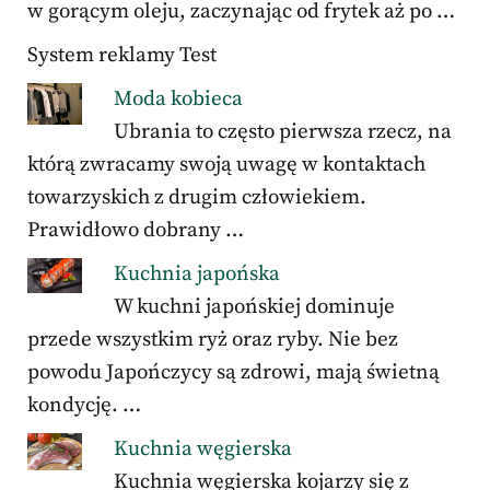
w gorącym oleju, zaczynając od frytek aż po …
System reklamy Test
Moda kobieca
Ubrania to często pierwsza rzecz, na
którą zwracamy swoją uwagę w kontaktach
towarzyskich z drugim człowiekiem.
Prawidłowo dobrany …
Kuchnia japońska
W kuchni japońskiej dominuje
przede wszystkim ryż oraz ryby. Nie bez
powodu Japończycy są zdrowi, mają świetną
kondycję. …
Kuchnia węgierska
Kuchnia węgierska kojarzy się z