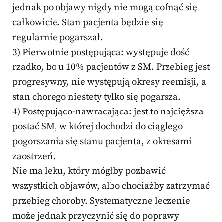
jednak po objawy nigdy nie mogą cofnąć się
całkowicie. Stan pacjenta będzie się
regularnie pogarszał.
3) Pierwotnie postępująca: występuje dość
rzadko, bo u 10% pacjentów z SM. Przebieg jest
progresywny, nie występują okresy reemisji, a
stan chorego niestety tylko się pogarsza.
4) Postępująco-nawracająca: jest to najcięższa
postać SM, w której dochodzi do ciągłego
pogorszania się stanu pacjenta, z okresami
zaostrzeń.
Nie ma leku, który mógłby pozbawić
wszystkich objawów, albo chociażby zatrzymać
przebieg choroby. Systematyczne leczenie
może jednak przyczynić się do poprawy