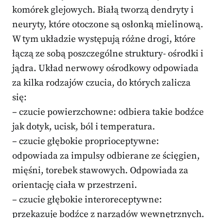
komórek glejowych. Białą tworzą dendryty i
neuryty, które otoczone są osłonką mielinową.
W tym układzie występują różne drogi, które
łączą ze sobą poszczególne struktury- ośrodki i
jądra. Układ nerwowy ośrodkowy odpowiada
za kilka rodzajów czucia, do których zalicza
się:
– czucie powierzchowne: odbiera takie bodźce
jak dotyk, ucisk, ból i temperatura.
– czucie głębokie proprioceptywne:
odpowiada za impulsy odbierane ze ścięgien,
mięśni, torebek stawowych. Odpowiada za
orientację ciała w przestrzeni.
– czucie głębokie interoreceptywne:
przekazuje bodźce z narządów wewnętrznych.