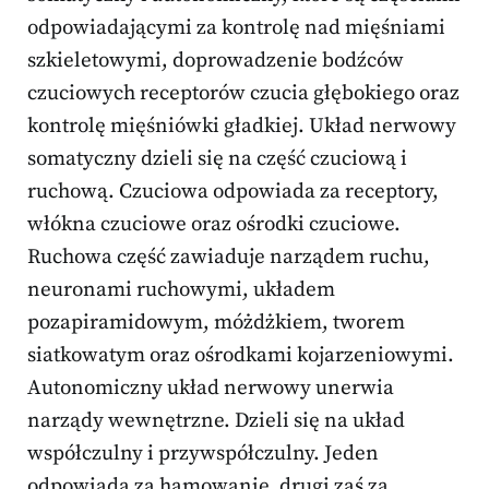
odpowiadającymi za kontrolę nad mięśniami
szkieletowymi, doprowadzenie bodźców
czuciowych receptorów czucia głębokiego oraz
kontrolę mięśniówki gładkiej. Układ nerwowy
somatyczny dzieli się na część czuciową i
ruchową. Czuciowa odpowiada za receptory,
włókna czuciowe oraz ośrodki czuciowe.
Ruchowa część zawiaduje narządem ruchu,
neuronami ruchowymi, układem
pozapiramidowym, móżdżkiem, tworem
siatkowatym oraz ośrodkami kojarzeniowymi.
Autonomiczny układ nerwowy unerwia
narządy wewnętrzne. Dzieli się na układ
współczulny i przywspółczulny. Jeden
odpowiada za hamowanie, drugi zaś za