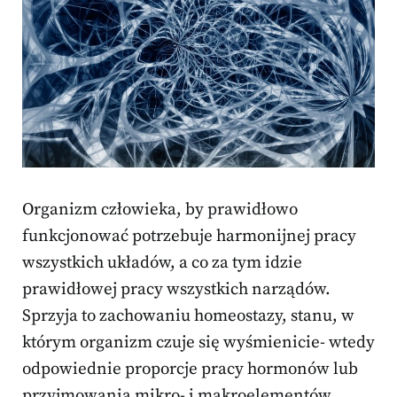
Organizm człowieka, by prawidłowo
funkcjonować potrzebuje harmonijnej pracy
wszystkich układów, a co za tym idzie
prawidłowej pracy wszystkich narządów.
Sprzyja to zachowaniu homeostazy, stanu, w
którym organizm czuje się wyśmienicie- wtedy
odpowiednie proporcje pracy hormonów lub
przyjmowania mikro- i makroelementów