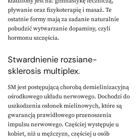
kładziony jest na: gimnastykę leczniczą,
pływanie oraz fizykoterapię i masaż. Te
ostatnie formy mają za zadanie naturalnie
pobudzić wytwarzanie dopaminy, czyli
hormonu szczęścia.
Stwardnienie rozsiane-
sklerosis multiplex.
SM jest postępującą chorobą demielinizacyjną
ośrodkowego układu nerwowego. Dochodzi do
uszkodzenia osłonek mielinowych, które są
gwarancją prawidłowego przenoszenia
impulsu nerwowego. Częściej występuje u
kobiet, niż u mężczyzn, częściej u osób