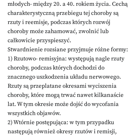
młodych- między 20. a 40. rokiem życia. Cechą
charakterystyczną przebiegu tej choroby są
rzuty i reemisje, podczas których rozwój
choroby może zahamować, zwolnić lub
całkowicie przyspieszyć.
Stwardnienie rozsiane przyjmuje różne formy:
1) Rzutowo- remisyjna: występują nagle rzuty
choroby, podczas których dochodzi do
znacznego uszkodzenia układu nerwowego.
Rzuty są przeplatane okresami wyciszenia
choroby, które mogą trwać nawet kilkanaście
lat. W tym okresie może dojść do wycofania
wszystkich objawów.
2) Wtórnie postępująca: w tym przypadku
następują również okresy rzutów i remisji,