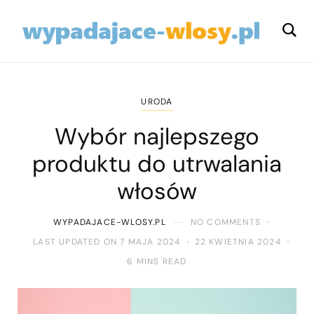
URODA
Wybór najlepszego
produktu do utrwalania
włosów
WYPADAJACE-WLOSY.PL
NO COMMENTS
LAST UPDATED ON 7 MAJA 2024
22 KWIETNIA 2024
6 MINS READ