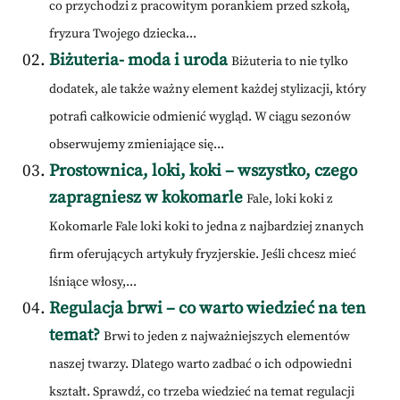
co przychodzi z pracowitym porankiem przed szkołą,
fryzura Twojego dziecka...
Biżuteria- moda i uroda
Biżuteria to nie tylko
dodatek, ale także ważny element każdej stylizacji, który
potrafi całkowicie odmienić wygląd. W ciągu sezonów
obserwujemy zmieniające się...
Prostownica, loki, koki – wszystko, czego
zapragniesz w kokomarle
Fale, loki koki z
Kokomarle Fale loki koki to jedna z najbardziej znanych
firm oferujących artykuły fryzjerskie. Jeśli chcesz mieć
lśniące włosy,...
Regulacja brwi – co warto wiedzieć na ten
temat?
Brwi to jeden z najważniejszych elementów
naszej twarzy. Dlatego warto zadbać o ich odpowiedni
kształt. Sprawdź, co trzeba wiedzieć na temat regulacji