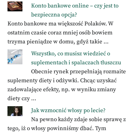
Konto bankowe online – czy jest to
bezpieczna opcja?
Konto bankowe ma większość Polaków. W
ostatnim czasie coraz mniej osób bowiem
trzyma pieniądze w domu, gdyż takie …
Wszystko, co musisz wiedzieć o
suplementach i spalaczach tłuszczu
Obecnie rynek przepełniają rozmaite
suplementy diety i odżywki. Chcąc uzyskać
zadowalające efekty, np. w wyniku zmiany
diety czy …
Jak wzmocnić włosy po lecie?
Na pewno każdy zdaje sobie sprawę z
tego, iż o włosy powinniśmy dbać. Tym