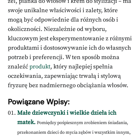
żel, pianka do włosów i krem do stylizacji – ma
swoje unikalne właściwości i zalety, które
mogą być odpowiednie dla różnych osób i
okoliczności. Niezależnie od wyboru,
kluczowym jest eksperymentowanie z różnymi
produktami i dostosowywanie ich do własnych
potrzeb i preferencji. W ten sposób można
znaleźć
produkt
, który najlepiej spełnia
oczekiwania, zapewniając trwałą i stylową
fryzurę bez nadmiernego obciążania włosów.
Powiązane Wpisy:
Małe dziewczynki i wielkie dzieła ich
matek.
Pomiędzy pośpiesznym zrobieniem śniadania,
przekonaniem dzieci do mycia zębów i wszystkim innym,