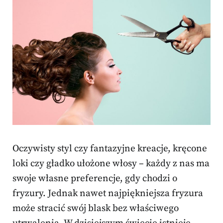
Oczywisty styl czy fantazyjne kreacje, kręcone
loki czy gładko ułożone włosy – każdy z nas ma
swoje własne preferencje, gdy chodzi o
fryzury. Jednak nawet najpiękniejsza fryzura
może stracić swój blask bez właściwego