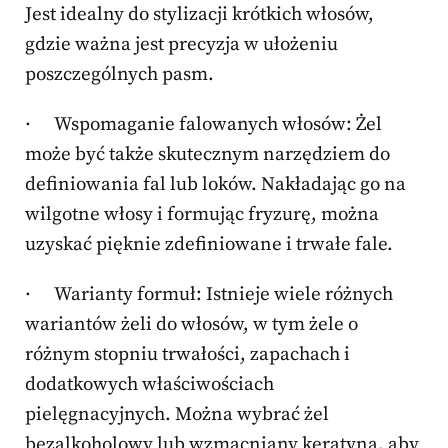
Jest idealny do stylizacji krótkich włosów,
gdzie ważna jest precyzja w ułożeniu
poszczególnych pasm.
· Wspomaganie falowanych włosów: Żel
może być także skutecznym narzędziem do
definiowania fal lub loków. Nakładając go na
wilgotne włosy i formując fryzurę, można
uzyskać pięknie zdefiniowane i trwałe fale.
· Warianty formuł: Istnieje wiele różnych
wariantów żeli do włosów, w tym żele o
różnym stopniu trwałości, zapachach i
dodatkowych właściwościach
pielęgnacyjnych. Można wybrać żel
bezalkoholowy lub wzmacniany keratyną, aby