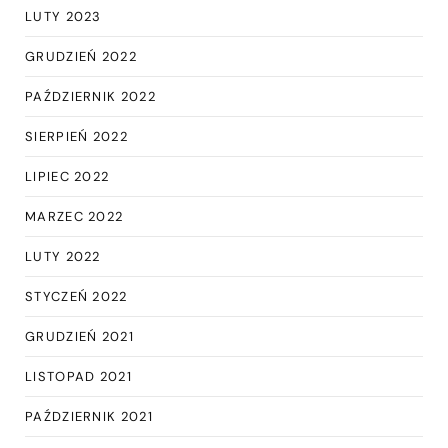
LUTY 2023
GRUDZIEŃ 2022
PAŹDZIERNIK 2022
SIERPIEŃ 2022
LIPIEC 2022
MARZEC 2022
LUTY 2022
STYCZEŃ 2022
GRUDZIEŃ 2021
LISTOPAD 2021
PAŹDZIERNIK 2021