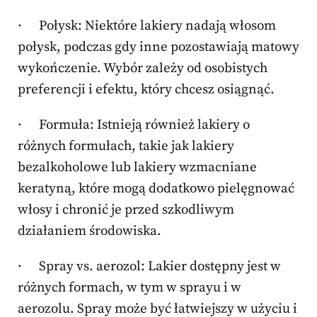
· Połysk: Niektóre lakiery nadają włosom
połysk, podczas gdy inne pozostawiają matowy
wykończenie. Wybór zależy od osobistych
preferencji i efektu, który chcesz osiągnąć.
· Formuła: Istnieją również lakiery o
różnych formułach, takie jak lakiery
bezalkoholowe lub lakiery wzmacniane
keratyną, które mogą dodatkowo pielęgnować
włosy i chronić je przed szkodliwym
działaniem środowiska.
· Spray vs. aerozol: Lakier dostępny jest w
różnych formach, w tym w sprayu i w
aerozolu. Spray może być łatwiejszy w użyciu i