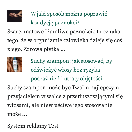
W jaki sposób można poprawić
kondycję paznokci?
Szare, matowe i łamliwe paznokcie to oznaka
tego, że w organizmie człowieka dzieje się coś
złego. Zdrowa płytka …
Suchy szampon: jak stosować, by
odświeżyć włosy bez ryzyka
podrażnień i utraty objętości
Suchy szampon może być Twoim najlepszym
przyjacielem w walce z przetłuszczającymi się
włosami, ale niewłaściwe jego stosowanie
może …
System reklamy Test