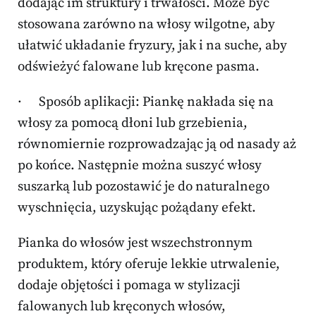
dodając im struktury i trwałości. Może być
stosowana zarówno na włosy wilgotne, aby
ułatwić układanie fryzury, jak i na suche, aby
odświeżyć falowane lub kręcone pasma.
· Sposób aplikacji: Piankę nakłada się na
włosy za pomocą dłoni lub grzebienia,
równomiernie rozprowadzając ją od nasady aż
po końce. Następnie można suszyć włosy
suszarką lub pozostawić je do naturalnego
wyschnięcia, uzyskując pożądany efekt.
Pianka do włosów jest wszechstronnym
produktem, który oferuje lekkie utrwalenie,
dodaje objętości i pomaga w stylizacji
falowanych lub kręconych włosów,