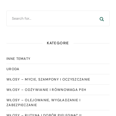
KATEGORIE
INNE TEMATY
URODA
WŁOSY – MYCIE, SZAMPONY I OCZYSZCZANIE
WŁOSY – ODŻYWIANIE I RÓWNOWAGA PEH
WŁOSY – OLEJOWANIE, WYGŁADZANIE I
ZABEZPIECZANIE
WŁOSY – RUTYNA I DOBÓR PIELĘGNACJI