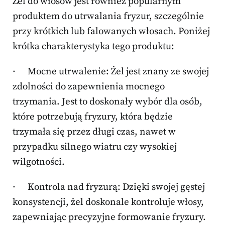
Żel do włosów jest również popularnym
produktem do utrwalania fryzur, szczególnie
przy krótkich lub falowanych włosach. Poniżej
krótka charakterystyka tego produktu:
· Mocne utrwalenie: Żel jest znany ze swojej
zdolności do zapewnienia mocnego
trzymania. Jest to doskonały wybór dla osób,
które potrzebują fryzury, która będzie
trzymała się przez długi czas, nawet w
przypadku silnego wiatru czy wysokiej
wilgotności.
· Kontrola nad fryzurą: Dzięki swojej gęstej
konsystencji, żel doskonale kontroluje włosy,
zapewniając precyzyjne formowanie fryzury.