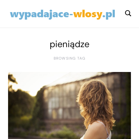
pieniądze
BROWSING TAG