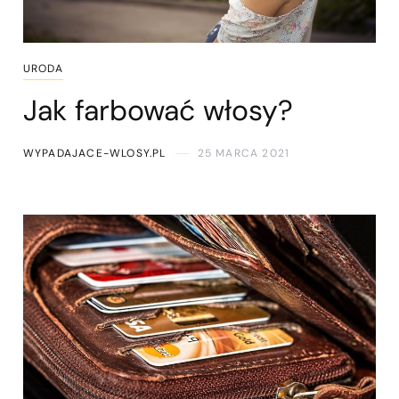
URODA
Jak farbować włosy?
WYPADAJACE-WLOSY.PL
25 MARCA 2021