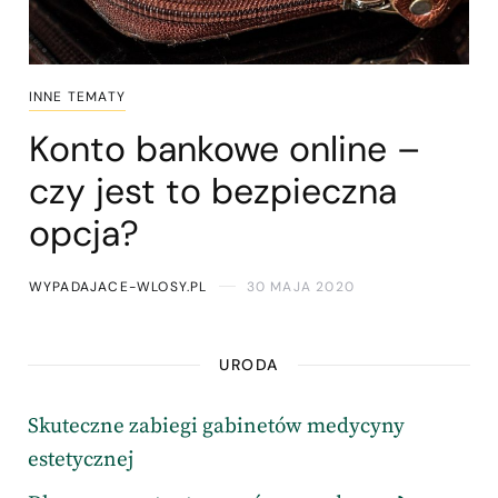
INNE TEMATY
Konto bankowe online –
czy jest to bezpieczna
opcja?
WYPADAJACE-WLOSY.PL
30 MAJA 2020
URODA
Skuteczne zabiegi gabinetów medycyny
estetycznej