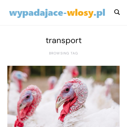
transport
BROWSING TAG