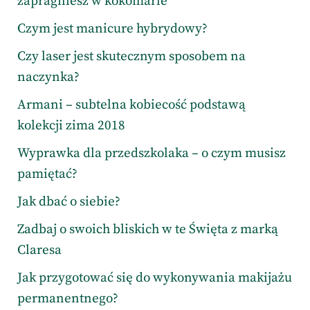
zapragniesz w kokomarle
Czym jest manicure hybrydowy?
Czy laser jest skutecznym sposobem na
naczynka?
Armani – subtelna kobiecość podstawą
kolekcji zima 2018
Wyprawka dla przedszkolaka – o czym musisz
pamiętać?
Jak dbać o siebie?
Zadbaj o swoich bliskich w te Święta z marką
Claresa
Jak przygotować się do wykonywania makijażu
permanentnego?