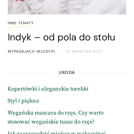
INNE TEMATY
Indyk – od pola do stołu
WYPADAJACE-WLOSY.PL
27 KWIETNIA 2021
URODA
Kopertówki i eleganckie torebki
Styl i piękno
Wegańska mascara do rzęs. Czy warto
stosować wegańskie tusze do rzęs?
Jak zaoszczędzić miejsce w wakacyjnej