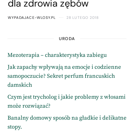
dla zdrowia zębów
WYPADAJACE-WLOSY.PL
28 LUTEGO 2018
URODA
Mezoterapia – charakterystyka zabiegu
Jak zapachy wpływają na emocje i codzienne
samopoczucie? Sekret perfum francuskich
damskich
Czym jest trycholog i jakie problemy z włosami
może rozwiązać?
Banalny domowy sposób na gładkie i delikatne
stopy.