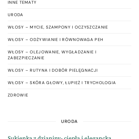
INNE TEMATY
URODA
WŁOSY – MYCIE, SZAMPONY I OCZYSZCZANIE
WŁOSY – ODŻYWIANIE I RÓWNOWAGA PEH
WŁOSY – OLEJOWANIE, WYGŁADZANIE I
ZABEZPIECZANIE
WŁOSY – RUTYNA I DOBÓR PIELĘGNACJI
WŁOSY – SKÓRA GŁOWY, ŁUPIEŻ I TRYCHOLOGIA
ZDROWIE
URODA
Sukienka z dzianiny- ciepła i elegancka