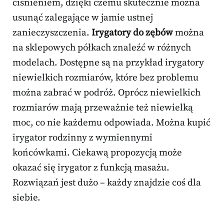
ciśnieniem, dzięki czemu skutecznie można
usunąć zalegające w jamie ustnej
zanieczyszczenia.
Irygatory do zębów
można
na sklepowych półkach znaleźć w różnych
modelach. Dostępne są na przykład irygatory
niewielkich rozmiarów, które bez problemu
można zabrać w podróż. Oprócz niewielkich
rozmiarów mają przeważnie też niewielką
moc, co nie każdemu odpowiada. Można kupić
irygator rodzinny z wymiennymi
końcówkami. Ciekawą propozycją może
okazać się irygator z funkcją masażu.
Rozwiązań jest dużo – każdy znajdzie coś dla
siebie.