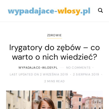
ZDROWIE
Irygatory do zębów – co
warto o nich wiedzieć?
WYPADAJACE-WLOSY.PL
NO COMMENTS
LAST UPDATED ON 2 WRZEŚNIA 2019
2 SIERPNIA 2019
2 MINS READ