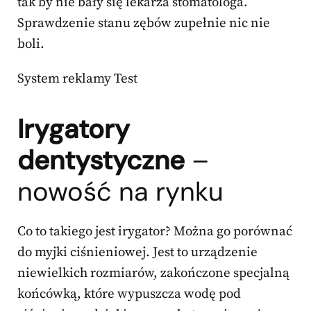
tak by nie bały się lekarza stomatologa.
Sprawdzenie stanu zębów zupełnie nic nie
boli.
System reklamy Test
Irygatory
dentystyczne
–
nowość na rynku
Co to takiego jest irygator? Można go porównać
do myjki ciśnieniowej. Jest to urządzenie
niewielkich rozmiarów, zakończone specjalną
końcówką, które wypuszcza wodę pod