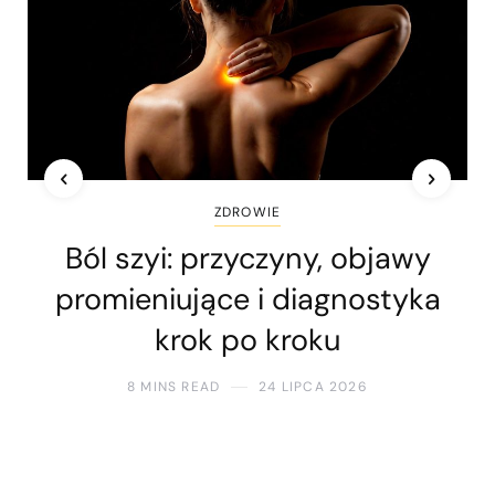
ZDROWIE
Ból szyi: przyczyny, objawy
promieniujące i diagnostyka
krok po kroku
8 MINS READ
24 LIPCA 2026