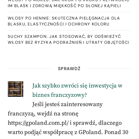
IM BLASK I ZDROWĄ MIĘKKOŚĆ PO SŁONEJ KĄPIELI
WŁOSY PO HENNIE: SKUTECZNA PIELĘGNACJA DLA
BLASKU, ELASTYCZNOŚCI I OCHRONY KOLORU
SUCHY SZAMPON: JAK STOSOWAĆ, BY ODŚWIEŻYĆ
WŁOSY BEZ RYZYKA PODRAŻNIEŃ I UTRATY OBJĘTOŚCI
SPRAWDŹ
Jak szybko zwróci się inwestycja w
biznes franczyzowy?
Jeśli jesteś zainteresowany
franczyzą, wejdź na stronę
https://gpoland.com.pl/ i sprawdź, dlaczego
warto podjąć współpracę z GPoland. Ponad 30