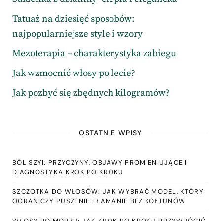
Tatuaż na dziesięć sposobów:
najpopularniejsze style i wzory
Mezoterapia – charakterystyka zabiegu
Jak wzmocnić włosy po lecie?
Jak pozbyć się zbędnych kilogramów?
OSTATNIE WPISY
BÓL SZYI: PRZYCZYNY, OBJAWY PROMIENIUJĄCE I
DIAGNOSTYKA KROK PO KROKU
SZCZOTKA DO WŁOSÓW: JAK WYBRAĆ MODEL, KTÓRY
OGRANICZY PUSZENIE I ŁAMANIE BEZ KOŁTUNÓW
WŁOSY PO MORZU: JAK KROK PO KROKU PRZYWRÓCIĆ