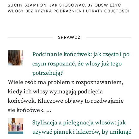
SUCHY SZAMPON: JAK STOSOWAĆ, BY ODŚWIEŻYĆ
WŁOSY BEZ RYZYKA PODRAŻNIEŃ I UTRATY OBJĘTOŚCI
SPRAWDŹ
Podcinanie końcówek: jak często i po
czym rozpoznać, że włosy już tego
potrzebują?
Wiele osób ma problem z rozpoznawaniem,
kiedy ich włosy wymagają podcięcia
końcówek. Kluczowe objawy to rozdwajanie
się końcówek, …
Stylizacja a pielęgnacja włosów: jak
używać pianek i lakierów, by uniknąć