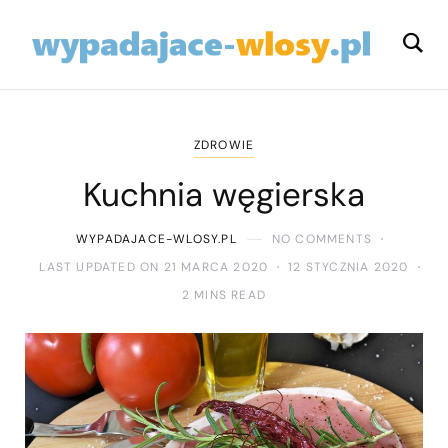
ZDROWIE
Kuchnia węgierska
WYPADAJACE-WLOSY.PL
NO COMMENTS
LAST UPDATED ON 21 MARCA 2020
12 STYCZNIA 2020
2 MINS READ