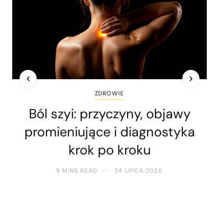
ZDROWIE
Ból szyi: przyczyny, objawy
promieniujące i diagnostyka
krok po kroku
8 MINS READ
24 LIPCA 2026