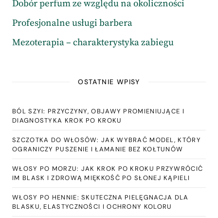
Dobór perfum ze względu na okoliczności
Profesjonalne usługi barbera
Mezoterapia – charakterystyka zabiegu
OSTATNIE WPISY
BÓL SZYI: PRZYCZYNY, OBJAWY PROMIENIUJĄCE I
DIAGNOSTYKA KROK PO KROKU
SZCZOTKA DO WŁOSÓW: JAK WYBRAĆ MODEL, KTÓRY
OGRANICZY PUSZENIE I ŁAMANIE BEZ KOŁTUNÓW
WŁOSY PO MORZU: JAK KROK PO KROKU PRZYWRÓCIĆ
IM BLASK I ZDROWĄ MIĘKKOŚĆ PO SŁONEJ KĄPIELI
WŁOSY PO HENNIE: SKUTECZNA PIELĘGNACJA DLA
BLASKU, ELASTYCZNOŚCI I OCHRONY KOLORU