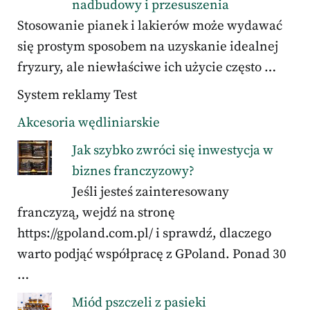
nadbudowy i przesuszenia
Stosowanie pianek i lakierów może wydawać
się prostym sposobem na uzyskanie idealnej
fryzury, ale niewłaściwe ich użycie często …
System reklamy Test
Akcesoria wędliniarskie
Jak szybko zwróci się inwestycja w
biznes franczyzowy?
Jeśli jesteś zainteresowany
franczyzą, wejdź na stronę
https://gpoland.com.pl/ i sprawdź, dlaczego
warto podjąć współpracę z GPoland. Ponad 30
…
Miód pszczeli z pasieki