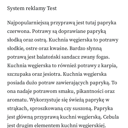
System reklamy Test
Najpopularniejszą przyprawą jest tutaj papryka
czerwona. Potrawy są doprawiane papryką
słodką oraz ostrą. Kuchnia węgierska to potrawy
słodkie, ostre oraz kwaśne. Bardzo słynną
potrawą jest balatoński sandacz zwany fogas.
Kuchnia węgierska to również potrawy z karpia,
szczupaka oraz jesiotra. Kuchnia węgierska
posiada dużo potraw zawierających papryką. To
ona nadaje potrawom smaku, pikantności oraz
aromatu. Wykorzystuje się świeżą paprykę w
strąkach, sproszkowaną czy suszoną. Papryka
jest główną przyprawą kuchni węgierską. Cebula
jest drugim elementem kuchni węgierskiej.