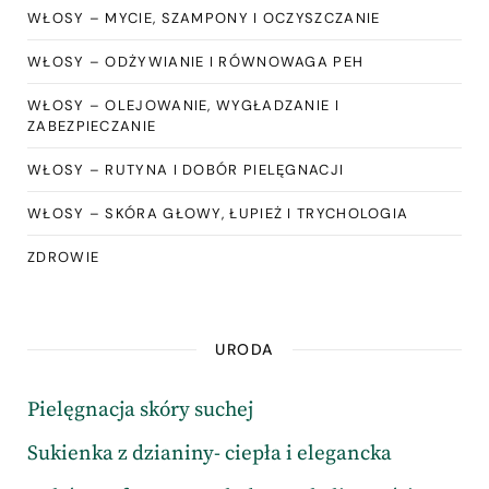
WŁOSY – MYCIE, SZAMPONY I OCZYSZCZANIE
WŁOSY – ODŻYWIANIE I RÓWNOWAGA PEH
WŁOSY – OLEJOWANIE, WYGŁADZANIE I
ZABEZPIECZANIE
WŁOSY – RUTYNA I DOBÓR PIELĘGNACJI
WŁOSY – SKÓRA GŁOWY, ŁUPIEŻ I TRYCHOLOGIA
ZDROWIE
URODA
Pielęgnacja skóry suchej
Sukienka z dzianiny- ciepła i elegancka