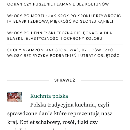
OGRANICZY PUSZENIE I ŁAMANIE BEZ KOŁTUNÓW
WŁOSY PO MORZU: JAK KROK PO KROKU PRZYWRÓCIĆ
IM BLASK I ZDROWĄ MIĘKKOŚĆ PO SŁONEJ KĄPIELI
WŁOSY PO HENNIE: SKUTECZNA PIELĘGNACJA DLA
BLASKU, ELASTYCZNOŚCI I OCHRONY KOLORU
SUCHY SZAMPON: JAK STOSOWAĆ, BY ODŚWIEŻYĆ
WŁOSY BEZ RYZYKA PODRAŻNIEŃ I UTRATY OBJĘTOŚCI
SPRAWDŹ
Kuchnia polska
Polska tradycyjna kuchnia, czyli
sprawdzone dania które reprezentują nasz
kraj. Kotlet schabowy, rosół, flaki czy