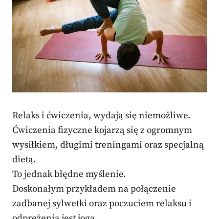
Relaks i ćwiczenia, wydają się niemożliwe.
Ćwiczenia fizyczne kojarzą się z ogromnym
wysiłkiem, długimi treningami oraz specjalną
dietą.
To jednak błędne myślenie.
Doskonałym przykładem na połączenie
zadbanej sylwetki oraz poczuciem relaksu i
odprężenia jest joga.