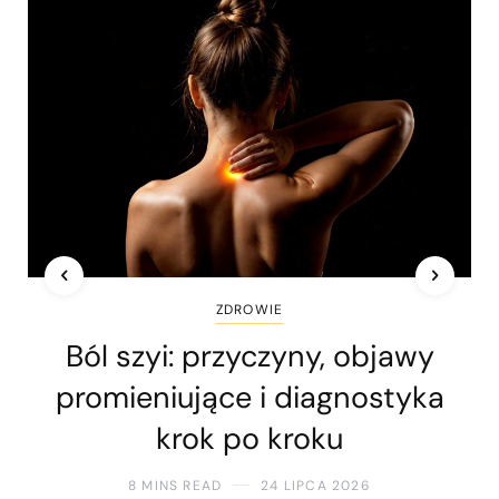
ZDROWIE
Ból szyi: przyczyny, objawy
promieniujące i diagnostyka
krok po kroku
8 MINS READ
24 LIPCA 2026