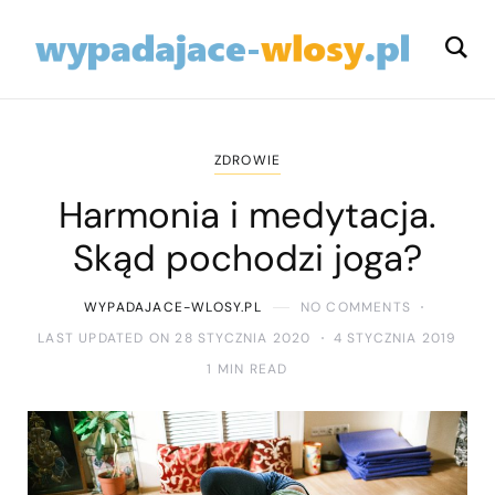
ZDROWIE
Harmonia i medytacja.
Skąd pochodzi joga?
WYPADAJACE-WLOSY.PL
NO COMMENTS
LAST UPDATED ON 28 STYCZNIA 2020
4 STYCZNIA 2019
1 MIN READ