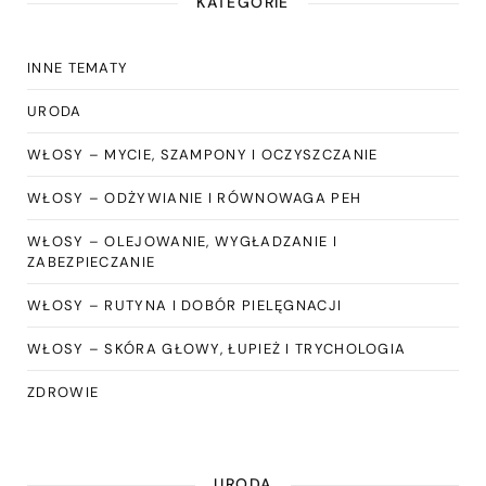
KATEGORIE
INNE TEMATY
URODA
WŁOSY – MYCIE, SZAMPONY I OCZYSZCZANIE
WŁOSY – ODŻYWIANIE I RÓWNOWAGA PEH
WŁOSY – OLEJOWANIE, WYGŁADZANIE I
ZABEZPIECZANIE
WŁOSY – RUTYNA I DOBÓR PIELĘGNACJI
WŁOSY – SKÓRA GŁOWY, ŁUPIEŻ I TRYCHOLOGIA
ZDROWIE
URODA