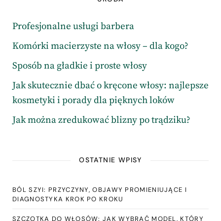
Profesjonalne usługi barbera
Komórki macierzyste na włosy – dla kogo?
Sposób na gładkie i proste włosy
Jak skutecznie dbać o kręcone włosy: najlepsze
kosmetyki i porady dla pięknych loków
Jak można zredukować blizny po trądziku?
OSTATNIE WPISY
BÓL SZYI: PRZYCZYNY, OBJAWY PROMIENIUJĄCE I
DIAGNOSTYKA KROK PO KROKU
SZCZOTKA DO WŁOSÓW: JAK WYBRAĆ MODEL, KTÓRY