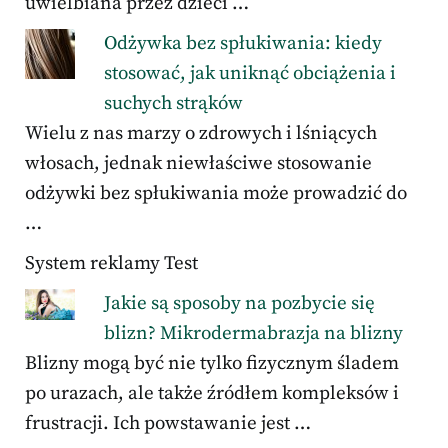
uwielbiana przez dzieci …
Odżywka bez spłukiwania: kiedy
stosować, jak uniknąć obciążenia i
suchych strąków
Wielu z nas marzy o zdrowych i lśniących
włosach, jednak niewłaściwe stosowanie
odżywki bez spłukiwania może prowadzić do
…
System reklamy Test
Jakie są sposoby na pozbycie się
blizn? Mikrodermabrazja na blizny
Blizny mogą być nie tylko fizycznym śladem
po urazach, ale także źródłem kompleksów i
frustracji. Ich powstawanie jest …