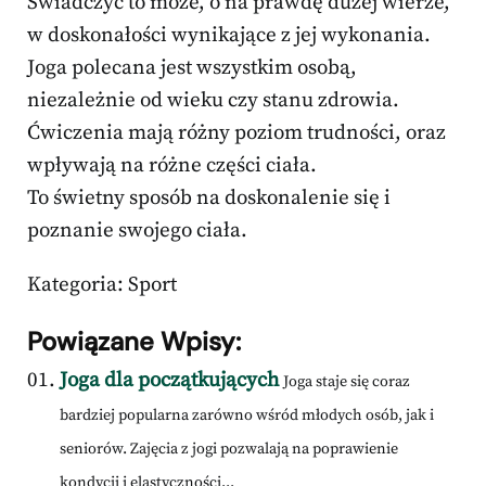
Świadczyć to może, o na prawdę dużej wierze,
w doskonałości wynikające z jej wykonania.
Joga polecana jest wszystkim osobą,
niezależnie od wieku czy stanu zdrowia.
Ćwiczenia mają różny poziom trudności, oraz
wpływają na różne części ciała.
To świetny sposób na doskonalenie się i
poznanie swojego ciała.
Kategoria: Sport
Powiązane Wpisy:
Joga dla początkujących
Joga staje się coraz
bardziej popularna zarówno wśród młodych osób, jak i
seniorów. Zajęcia z jogi pozwalają na poprawienie
kondycji i elastyczności...